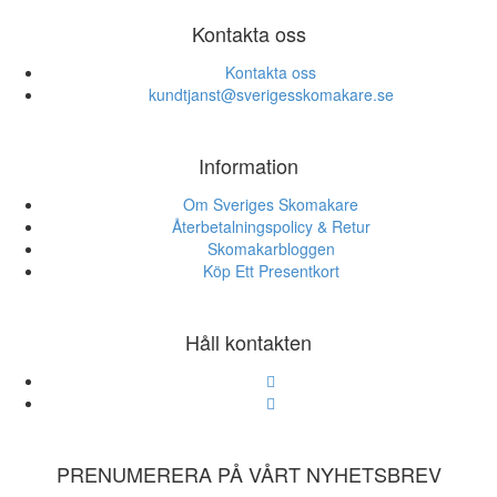
Kontakta oss
Kontakta oss
kundtjanst@sverigesskomakare.se
Information
Om Sveriges Skomakare
Återbetalningspolicy & Retur
Skomakarbloggen
Köp Ett Presentkort
Håll kontakten
PRENUMERERA PÅ VÅRT NYHETSBREV