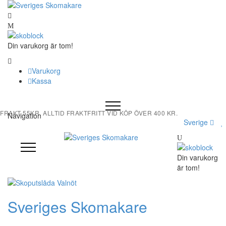
Din varukorg är tom!
Varukorg
Kassa
FRAKT 55KR. ALLTID FRAKTFRITT VID KÖP ÖVER 400 KR.
Navigation
Sverige
Din varukorg
är tom!
Sveriges Skomakare