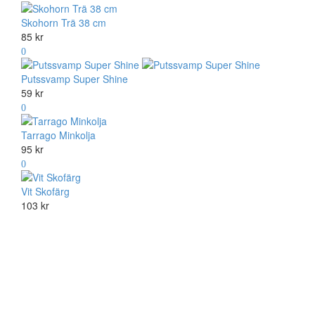
Skohorn Trä 38 cm
85 kr
Putssvamp Super Shine
59 kr
Tarrago Minkolja
95 kr
Vit Skofärg
103 kr