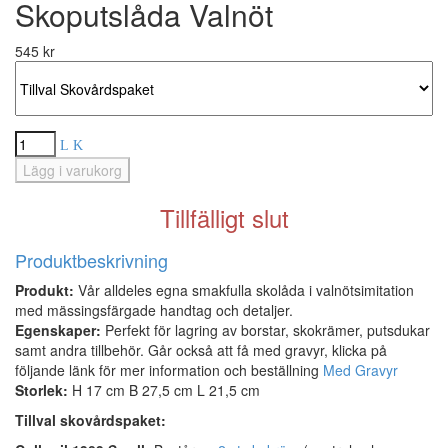
Skoputslåda Valnöt
545 kr
Tillfälligt slut
Produktbeskrivning
Produkt:
Vår alldeles egna smakfulla skolåda i valnötsimitation
med mässingsfärgade handtag och detaljer.
Egenskaper:
Perfekt för lagring av borstar, skokrämer, putsdukar
samt andra tillbehör. Går också att få med gravyr, klicka på
följande länk för mer information och beställning
Med Gravyr
Storlek:
H 17 cm B 27,5 cm L 21,5 cm
Tillval skovårdspaket: