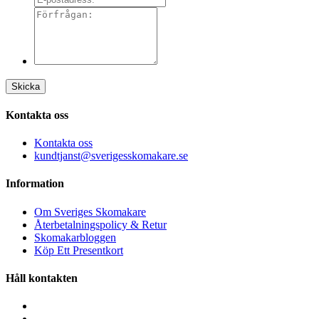
Skicka
Kontakta oss
Kontakta oss
kundtjanst@sverigesskomakare.se
Information
Om Sveriges Skomakare
Återbetalningspolicy & Retur
Skomakarbloggen
Köp Ett Presentkort
Håll kontakten