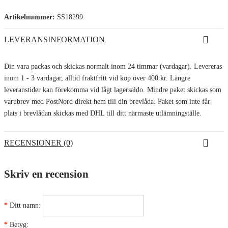
Artikelnummer:
SS18299
LEVERANSINFORMATION
Din vara packas och skickas normalt inom 24 timmar (vardagar). Levereras
inom 1 - 3 vardagar, alltid fraktfritt vid köp över 400 kr. Längre
leveranstider kan förekomma vid lågt lagersaldo. Mindre paket skickas som
varubrev med PostNord direkt hem till din brevlåda. Paket som inte får
plats i brevlådan skickas med DHL till ditt närmaste utlämningställe.
RECENSIONER (0)
Skriv en recension
Ditt namn:
Betyg: