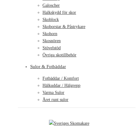
Galoscher
Halkskydd för skor
Skoblock
Skoborstar & Påstrykare
Skohorn
Skosnören
Stövelstöd
Övriga skotillbehör
Sulor & Fotbäddar
Fotbäddar / Komfort
Hälkuddar / Hälgrepp
Varma Sulor
Året runt sulor