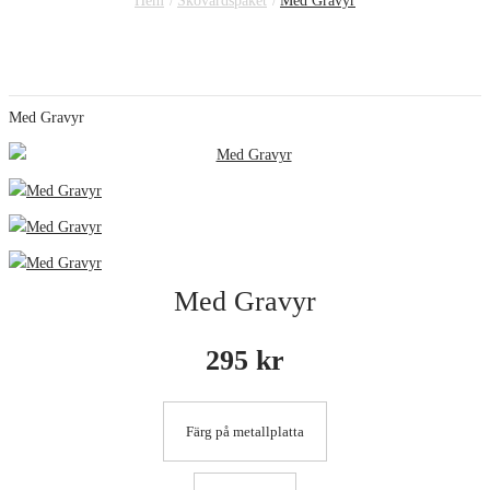
Hem
Skovårdspaket
Med Gravyr
Med Gravyr
Med Gravyr
295 kr