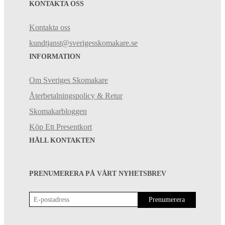
KONTAKTA OSS
Kontakta oss
kundtjanst@sverigesskomakare.se
INFORMATION
Om Sveriges Skomakare
Återbetalningspolicy & Retur
Skomakarbloggen
Köp Ett Presentkort
HÅLL KONTAKTEN
PRENUMERERA PÅ VÅRT NYHETSBREV