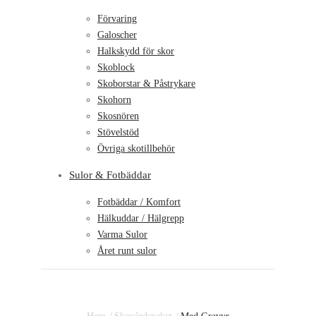
Förvaring
Galoscher
Halkskydd för skor
Skoblock
Skoborstar & Påstrykare
Skohorn
Skosnören
Stövelstöd
Övriga skotillbehör
Sulor & Fotbäddar
Fotbäddar / Komfort
Hälkuddar / Hälgrepp
Varma Sulor
Året runt sulor