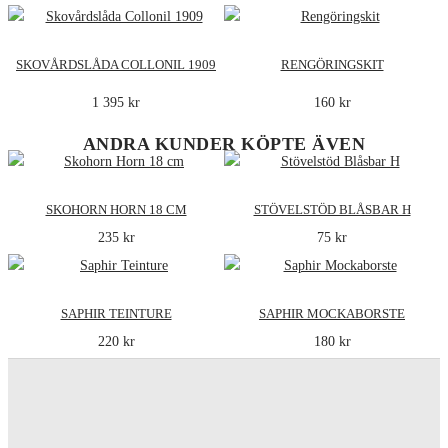
SKOVÅRDSLÅDA COLLONIL 1909
RENGÖRINGSKIT
1 395 kr
160 kr
ANDRA KUNDER KÖPTE ÄVEN
SKOHORN HORN 18 CM
STÖVELSTÖD BLÅSBAR H
235 kr
75 kr
SAPHIR TEINTURE
SAPHIR MOCKABORSTE
220 kr
180 kr