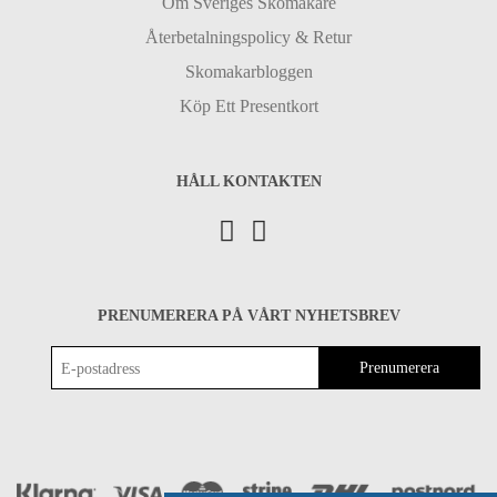
Om Sveriges Skomakare
Återbetalningspolicy & Retur
Skomakarbloggen
Köp Ett Presentkort
HÅLL KONTAKTEN
PRENUMERERA PÅ VÅRT NYHETSBREV