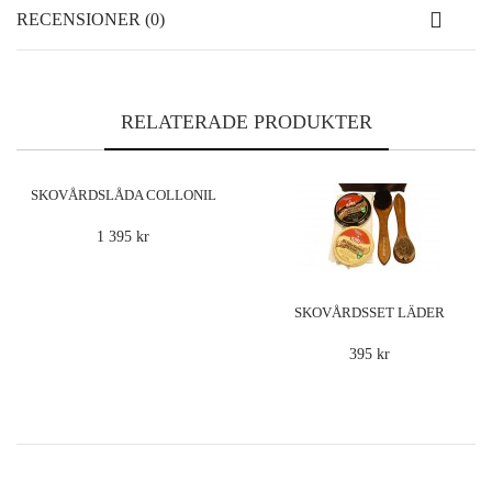
RECENSIONER (0)
RELATERADE PRODUKTER
SKOVÅRDSLÅDA COLLONIL
1909
1 395 kr
SKOVÅRDSSET LÄDER
395 kr