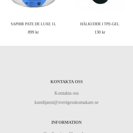
SAPHIR PATE DE LUXE 1L
HÄLKUDDE I TPE-GEL
899 kr
130 kr
KONTAKTA OSS
Kontakta oss
kundtjanst@sverigesskomakare.se
INFORMATION