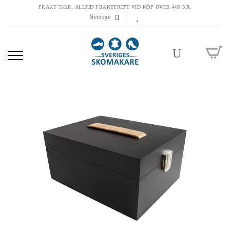
FRAKT 55KR. ALLTID FRAKTFRITT VID KÖP ÖVER 400 KR.
Sverige