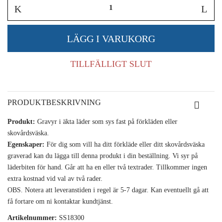
TILLFÄLLIGT SLUT
PRODUKTBESKRIVNING
Produkt:
Gravyr i äkta läder som sys fast på förkläden eller
skovårdsväska.
Egenskaper:
För dig som vill ha ditt förkläde eller ditt skovårdsväska
graverad kan du lägga till denna produkt i din beställning. Vi syr på
läderbiten för hand. Går att ha en eller två textrader. Tillkommer ingen
extra kostnad vid val av två rader.
OBS. Notera att leveranstiden i regel är 5-7 dagar. Kan eventuellt gå att
få fortare om ni kontaktar kundtjänst.
Artikelnummer:
SS18300