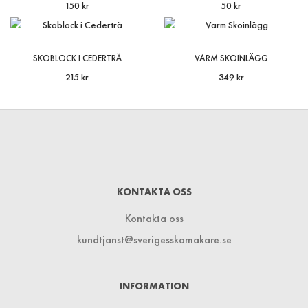
150 kr
50 kr
SKOBLOCK I CEDERTRÄ
VARM SKOINLÄGG
215 kr
349 kr
KONTAKTA OSS
Kontakta oss
kundtjanst@sverigesskomakare.se
INFORMATION