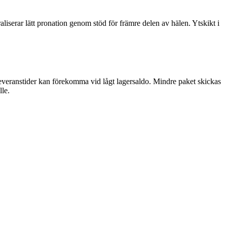
iserar lätt pronation genom stöd för främre delen av hälen. Ytskikt i
leveranstider kan förekomma vid lågt lagersaldo. Mindre paket skickas
lle.