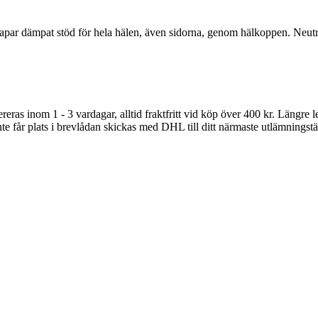
apar dämpat stöd för hela hälen, även sidorna, genom hälkoppen. Neutral
ras inom 1 - 3 vardagar, alltid fraktfritt vid köp över 400 kr. Längre 
e får plats i brevlådan skickas med DHL till ditt närmaste utlämningstä