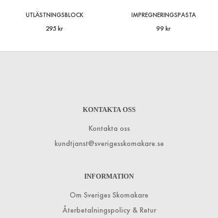
UTLÄSTNINGSBLOCK
IMPREGNERINGSPASTA
295 kr
99 kr
KONTAKTA OSS
Kontakta oss
kundtjanst@sverigesskomakare.se
INFORMATION
Om Sveriges Skomakare
Återbetalningspolicy & Retur