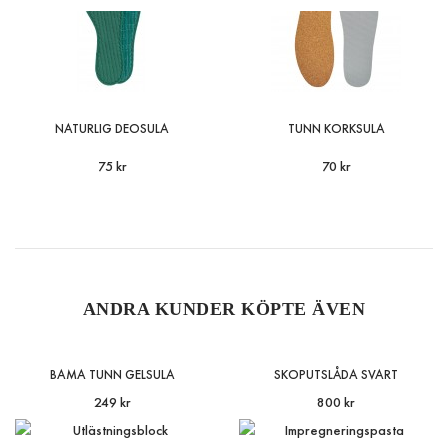
NATURLIG DEOSULA
TUNN KORKSULA
75 kr
70 kr
ANDRA KUNDER KÖPTE ÄVEN
BAMA TUNN GELSULA
SKOPUTSLÅDA SVART
249 kr
800 kr