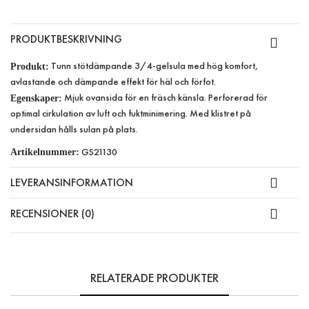
PRODUKTBESKRIVNING
Tunn stötdämpande 3/4-gelsula med hög komfort,
Produkt:
avlastande och dämpande effekt för häl och förfot.
Mjuk ovansida för en fräsch känsla. Perforerad för
Egenskaper:
optimal cirkulation av luft och fuktminimering. Med klistret på
undersidan hålls sulan på plats.
GS21130
Artikelnummer:
LEVERANSINFORMATION
RECENSIONER (0)
RELATERADE PRODUKTER