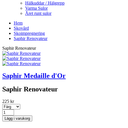
Hälkuddar / Hälgrepp
Varma Sulor
Året runt sulor
Hem
Skovård
Skoimpregnering
Saphir Renovateur
Saphir Renovateur
Saphir Medaille d'Or
Saphir Renovateur
225 kr