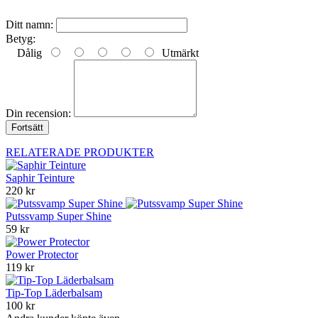
Ditt namn:
Betyg:
Dålig
Utmärkt
Din recension:
Fortsätt
RELATERADE PRODUKTER
Saphir Teinture
220 kr
Putssvamp Super Shine
59 kr
Power Protector
119 kr
Tip-Top Läderbalsam
100 kr