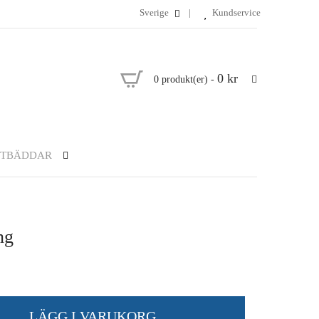
Sverige
Kundservice
0 kr
0
produkt(er)
-
OTBÄDDAR
ng