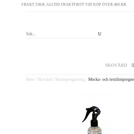
FRAKT 55KR. ALLTID FRAKTFRITT VID KÖP ÖVER 400 KR.
SKOVÅRD
Hem
Skovård
Skoimpregnering
Mocka- och textilimpregne