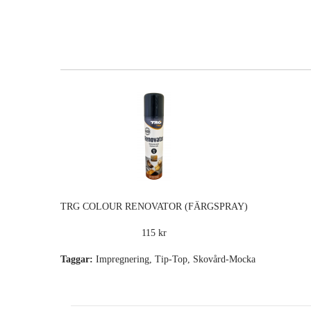
TRG COLOUR RENOVATOR (FÄRGSPRAY)
115 kr
Taggar:
Impregnering
,
Tip-Top
,
Skovård-Mocka