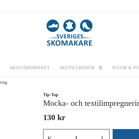
SKOVÅRDSPAKET
SKOTILLBEHÖR
SULOR & F
ring
Tip-Top
Mocka- och textilimpregneri
130 kr