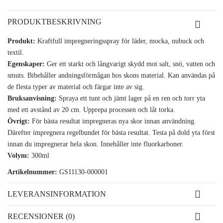
PRODUKTBESKRIVNING
Produkt:
Kraftfull impregneringsspray för läder, mocka, nubuck och
textil.
Egenskaper:
Ger ett starkt och långvarigt skydd mot salt, snö, vatten och
smuts. Bibehåller andningsförmågan hos skons material. Kan användas på
de flesta typer av material och färgar inte av sig.
Bruksanvisning:
Spraya ett tunt och jämt lager på en ren och torr yta
med ett avstånd av 20 cm. Upprepa processen och låt torka.
Övrigt:
För bästa resultat impregneras nya skor innan användning.
Därefter impregnera regelbundet för bästa resultat. Testa på dold yta först
innan du impregnerar hela skon. Innehåller inte fluorkarboner.
Volym:
300ml
Artikelnummer:
GS11130-000001
LEVERANSINFORMATION
RECENSIONER (0)