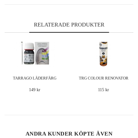
RELATERADE PRODUKTER
TARRAGO LÄDERFÄRG
TRG COLOUR RENOVATOR
(FÄRGSPRAY)
149 kr
115 kr
ANDRA KUNDER KÖPTE ÄVEN