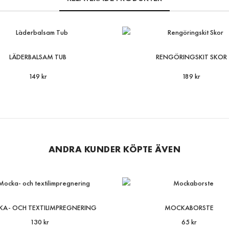
LÄDERBALSAM TUB
RENGÖRINGSKIT SKOR
149 kr
189 kr
ANDRA KUNDER KÖPTE ÄVEN
A- OCH TEXTILIMPREGNERING
MOCKABORSTE
130 kr
65 kr