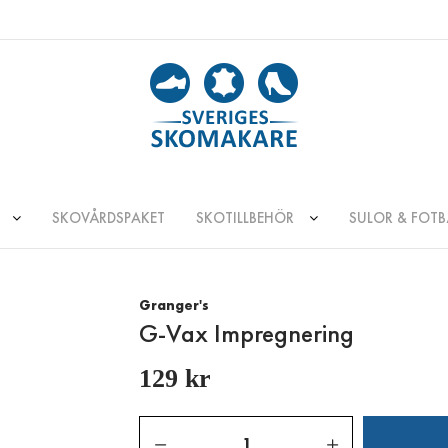
SKOVÅRDSPAKET
SKOTILLBEHÖR
SULOR & FOT
Granger's
G-Vax Impregnering
129 kr