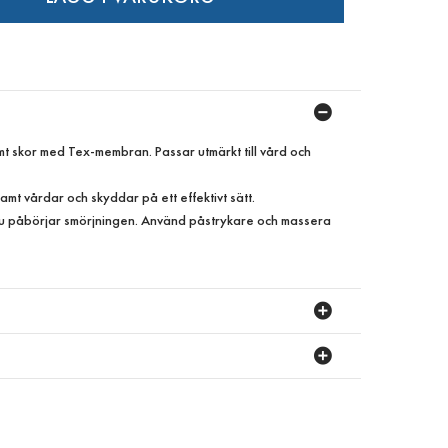
t skor med Tex-membran. Passar utmärkt till vård och
mt vårdar och skyddar på ett effektivt sätt.
 du påbörjar smörjningen. Använd påstrykare och massera