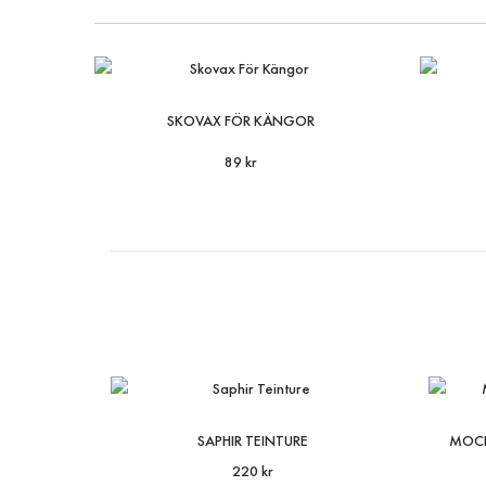
SKOVAX FÖR KÄNGOR
89 kr
SAPHIR TEINTURE
MOCK
220 kr