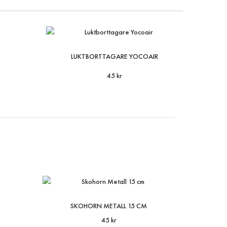
LUKTBORTTAGARE YOCOAIR
45 kr
SKOHORN METALL 15 CM
45 kr