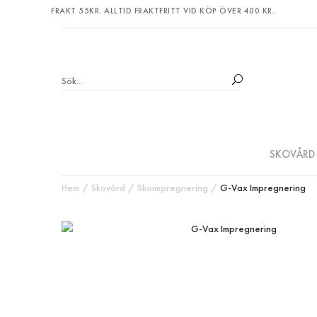
FRAKT 55KR. ALLTID FRAKTFRITT VID KÖP ÖVER 400 KR.
SKOVÅRD
Hem
Skovård
Skoimpregnering
G-Vax Impregnering