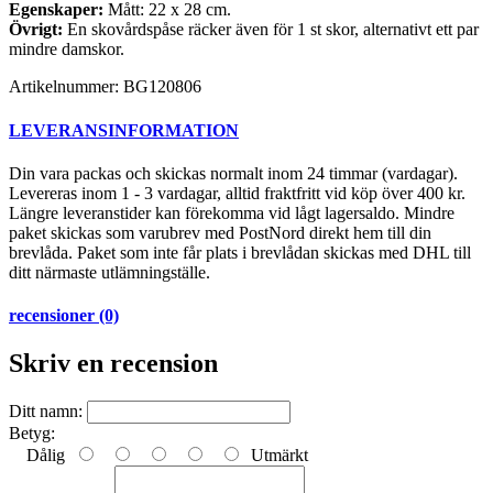
Egenskaper:
Mått: 22 x 28 cm.
Övrigt:
En skovårdspåse räcker även för 1 st skor, alternativt ett par
mindre damskor.
Artikelnummer:
BG120806
LEVERANSINFORMATION
Din vara packas och skickas normalt inom 24 timmar (vardagar).
Levereras inom 1 - 3 vardagar, alltid fraktfritt vid köp över 400 kr.
Längre leveranstider kan förekomma vid lågt lagersaldo. Mindre
paket skickas som varubrev med PostNord direkt hem till din
brevlåda. Paket som inte får plats i brevlådan skickas med DHL till
ditt närmaste utlämningställe.
recensioner (0)
Skriv en recension
Ditt namn:
Betyg:
Dålig
Utmärkt