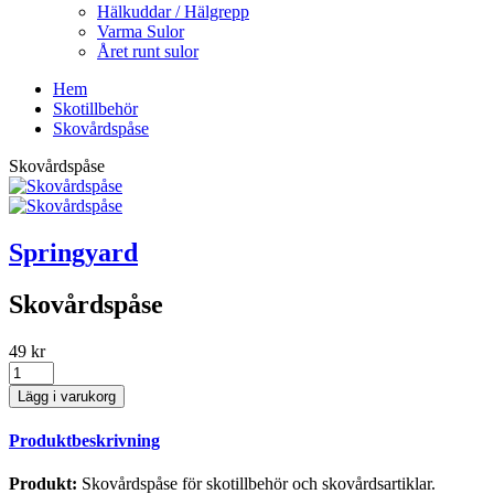
Hälkuddar / Hälgrepp
Varma Sulor
Året runt sulor
Hem
Skotillbehör
Skovårdspåse
Skovårdspåse
Springyard
Skovårdspåse
49 kr
Produktbeskrivning
Produkt:
Skovårdspåse för skotillbehör och skovårdsartiklar.