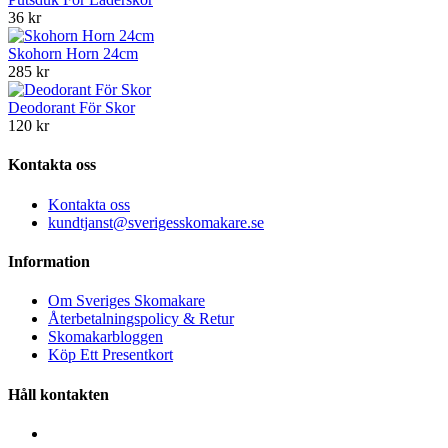
36 kr
Skohorn Horn 24cm
285 kr
Deodorant För Skor
120 kr
Kontakta oss
Kontakta oss
kundtjanst@sverigesskomakare.se
Information
Om Sveriges Skomakare
Återbetalningspolicy & Retur
Skomakarbloggen
Köp Ett Presentkort
Håll kontakten