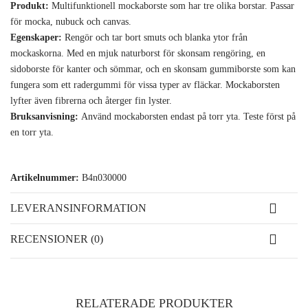
Produkt:
Multifunktionell mockaborste som har tre olika borstar. Passar
för mocka, nubuck och canvas.
Egenskaper:
Rengör och tar bort smuts och blanka ytor från
mockaskorna. Med en mjuk naturborst för skonsam rengöring, en
sidoborste för kanter och sömmar, och en skonsam gummiborste som kan
fungera som ett radergummi för vissa typer av fläckar. Mockaborsten
lyfter även fibrerna och återger fin lyster.
Bruksanvisning:
Använd mockaborsten endast på torr yta. Teste först på
en torr yta.
Artikelnummer:
B4n030000
LEVERANSINFORMATION
RECENSIONER (0)
RELATERADE PRODUKTER