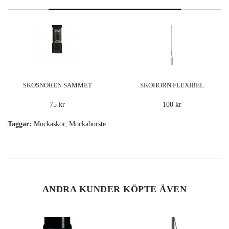
SKOSNÖREN SAMMET
SKOHORN FLEXIBEL
75 kr
100 kr
Taggar:
Mockaskor
,
Mockaborste
ANDRA KUNDER KÖPTE ÄVEN