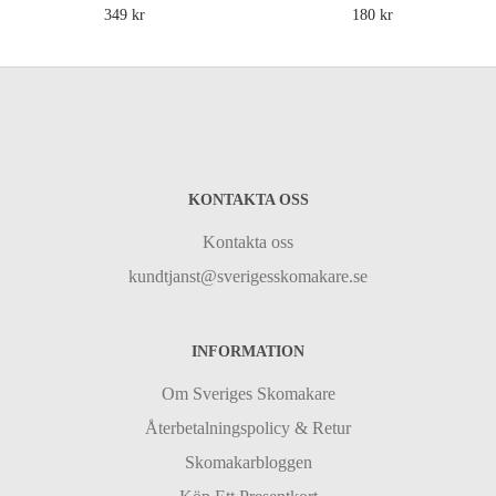
349 kr
180 kr
KONTAKTA OSS
Kontakta oss
kundtjanst@sverigesskomakare.se
INFORMATION
Om Sveriges Skomakare
Återbetalningspolicy & Retur
Skomakarbloggen