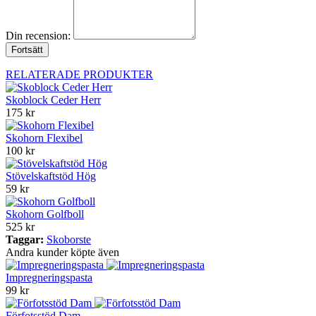
Din recension:
Fortsätt
RELATERADE PRODUKTER
Skoblock Ceder Herr
175 kr
Skohorn Flexibel
100 kr
Stövelskaftstöd Hög
59 kr
Skohorn Golfboll
525 kr
Taggar:
Skoborste
Andra kunder köpte även
Impregneringspasta
99 kr
Förfotsstöd Dam