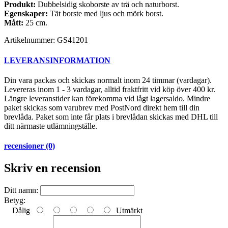
Produkt:
Dubbelsidig skoborste av trä och naturborst.
Egenskaper:
Tät borste med ljus och mörk borst.
Mått:
25 cm.
Artikelnummer:
GS41201
LEVERANSINFORMATION
Din vara packas och skickas normalt inom 24 timmar (vardagar).
Levereras inom 1 - 3 vardagar, alltid fraktfritt vid köp över 400 kr.
Längre leveranstider kan förekomma vid lågt lagersaldo. Mindre
paket skickas som varubrev med PostNord direkt hem till din
brevlåda. Paket som inte får plats i brevlådan skickas med DHL till
ditt närmaste utlämningställe.
recensioner (0)
Skriv en recension
Ditt namn:
Betyg:
Dålig
Utmärkt