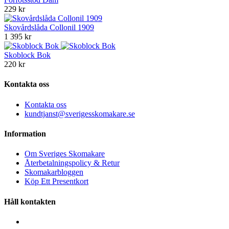
229 kr
Skovårdslåda Collonil 1909
1 395 kr
Skoblock Bok
220 kr
Kontakta oss
Kontakta oss
kundtjanst@sverigesskomakare.se
Information
Om Sveriges Skomakare
Återbetalningspolicy & Retur
Skomakarbloggen
Köp Ett Presentkort
Håll kontakten