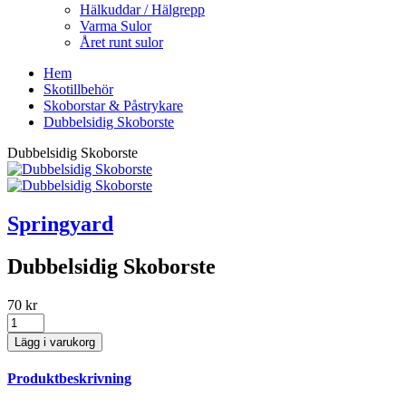
Hälkuddar / Hälgrepp
Varma Sulor
Året runt sulor
Hem
Skotillbehör
Skoborstar & Påstrykare
Dubbelsidig Skoborste
Dubbelsidig Skoborste
Springyard
Dubbelsidig Skoborste
70 kr
Produktbeskrivning