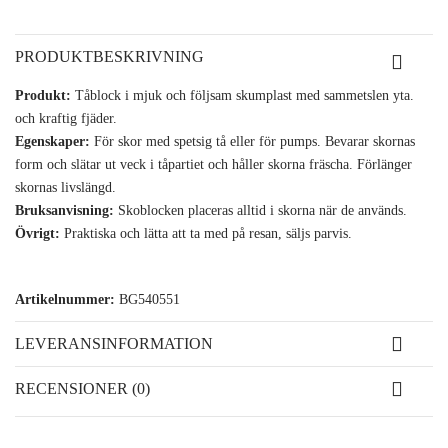
PRODUKTBESKRIVNING
Produkt:
Tåblock i mjuk och följsam skumplast med sammetslen yta.
och kraftig fjäder.
Egenskaper:
För skor med spetsig tå eller för pumps. Bevarar skornas
form och slätar ut veck i tåpartiet och håller skorna fräscha. Förlänger
skornas livslängd.
Bruksanvisning:
Skoblocken placeras alltid i skorna när de används.
Övrigt:
Praktiska och lätta att ta med på resan, säljs parvis.
Artikelnummer:
BG540551
LEVERANSINFORMATION
RECENSIONER (0)