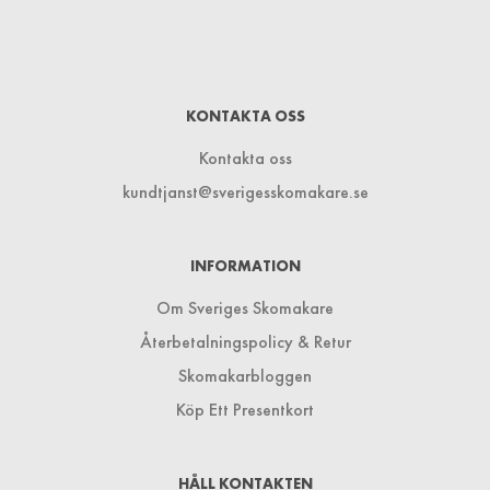
KONTAKTA OSS
Kontakta oss
kundtjanst@sverigesskomakare.se
INFORMATION
Om Sveriges Skomakare
Återbetalningspolicy & Retur
Skomakarbloggen
Köp Ett Presentkort
HÅLL KONTAKTEN