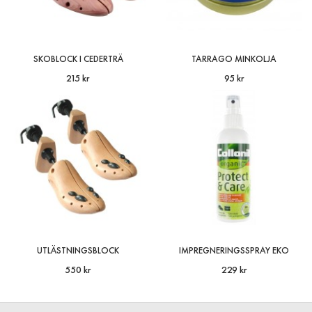
SKOBLOCK I CEDERTRÄ
TARRAGO MINKOLJA
215 kr
95 kr
UTLÄSTNINGSBLOCK
IMPREGNERINGSSPRAY EKO
550 kr
229 kr