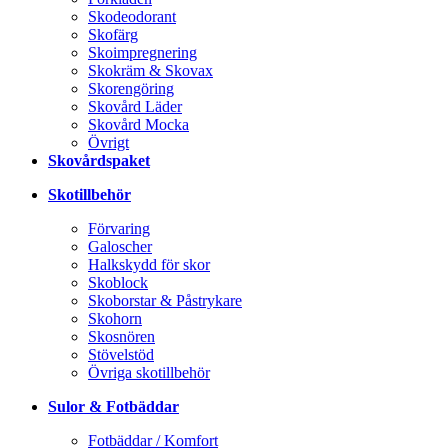
Skodeodorant
Skofärg
Skoimpregnering
Skokräm & Skovax
Skorengöring
Skovård Läder
Skovård Mocka
Övrigt
Skovårdspaket
Skotillbehör
Förvaring
Galoscher
Halkskydd för skor
Skoblock
Skoborstar & Påstrykare
Skohorn
Skosnören
Stövelstöd
Övriga skotillbehör
Sulor & Fotbäddar
Fotbäddar / Komfort