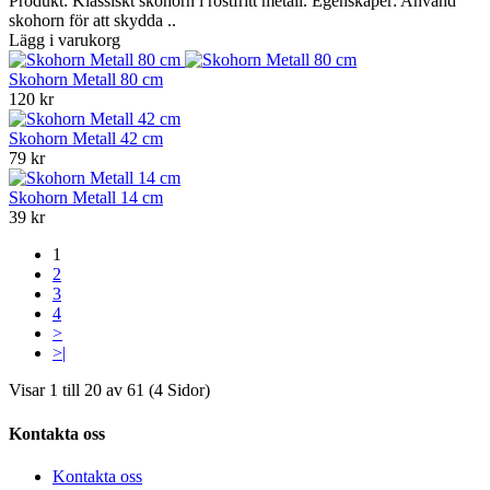
Produkt: Klassiskt skohorn i rostfritt metall. Egenskaper: Använd
skohorn för att skydda ..
Lägg i varukorg
Skohorn Metall 80 cm
120 kr
Skohorn Metall 42 cm
79 kr
Skohorn Metall 14 cm
39 kr
1
2
3
4
>
>|
Visar 1 till 20 av 61 (4 Sidor)
Kontakta oss
Kontakta oss