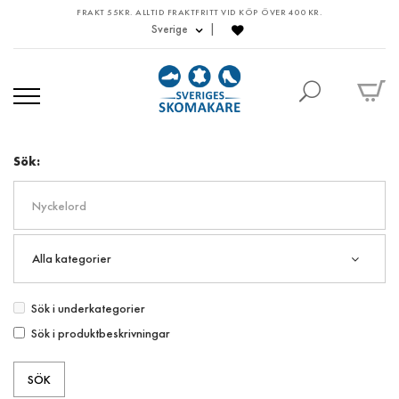
FRAKT 55KR. ALLTID FRAKTFRITT VID KÖP ÖVER 400 KR.
Sverige
Sök:
Sök i underkategorier
Sök i produktbeskrivningar